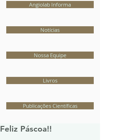
Angiolab Informa
Notícias
Nossa Equipe
Livros
Publicações Científicas
Feliz Páscoa!!