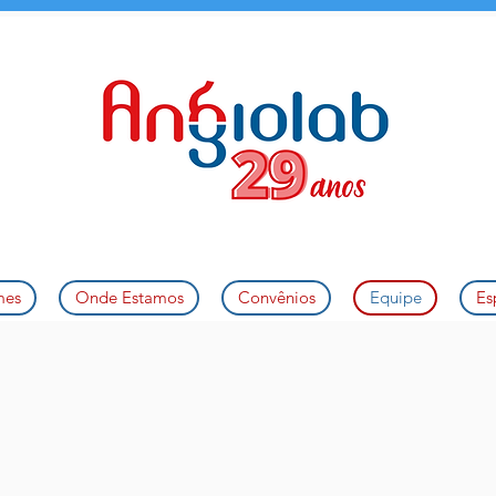
mes
Onde Estamos
Convênios
Equipe
Es