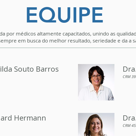
EQUIPE
da por médicos altamente capacitados, unindo as qualid
sempre em busca do melhor resultado, seriedade e da a sa
ilda Souto Barros
Dra
CRM 39
nard Hermann
Dra
CRM 45