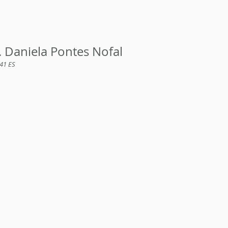
. Daniela Pontes Nofal
41 ES