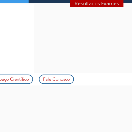
Resultados Exames
paço Científico
Fale Conosco