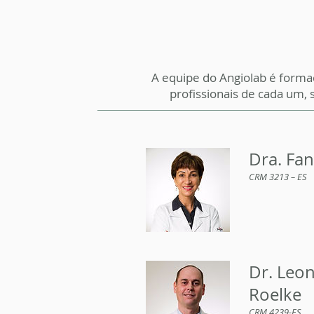
A equipe do Angiolab é forma
profissionais de cada um, 
Dra. Fan
CRM 3213 – ES
Dr. Leo
Roelke
CRM 4239-ES