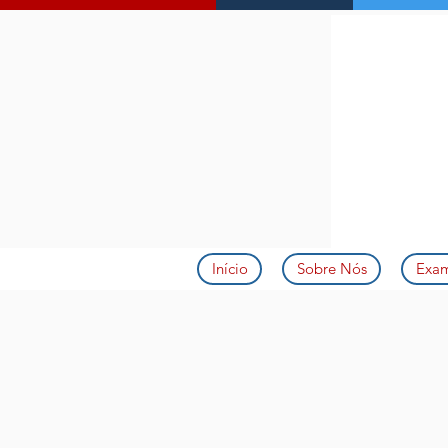
Início
Sobre Nós
Exa