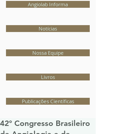
Angiolab Informa
Notícias
Nossa Equipe
Livros
Publicações Científicas
42° Congresso Brasileiro