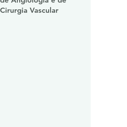
de Angiologia e de
Cirurgia Vascular