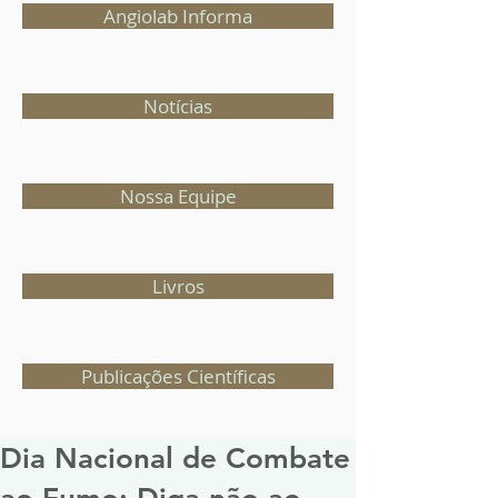
Angiolab Informa
Notícias
Nossa Equipe
Livros
Publicações Científicas
Dia Nacional de Combate