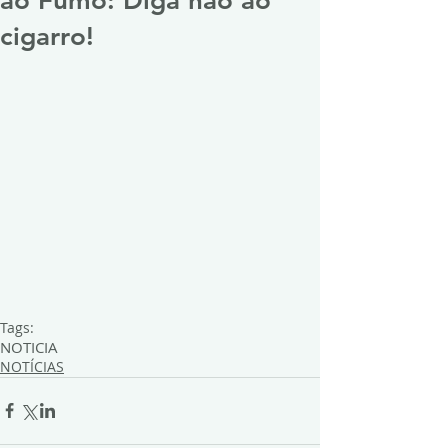
ao Fumo: Diga não ao
cigarro!
Tags:
NOTICIA
NOTÍCIAS