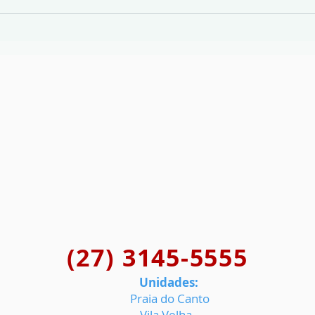
(27) 3145-5555
Unidades:
Praia do Canto
Vila Velha