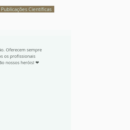
Publicações Científicas
ção. Oferecem sempre 
 os profissionais 
o nossos heróis! ❤ 