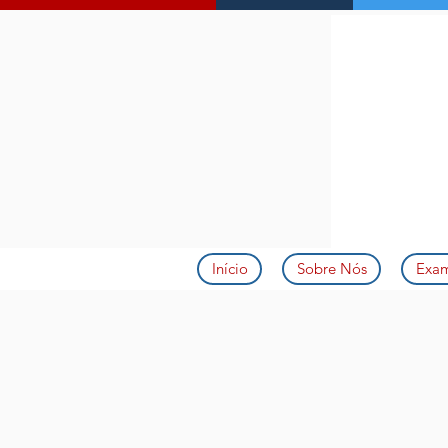
Início
Sobre Nós
Exa