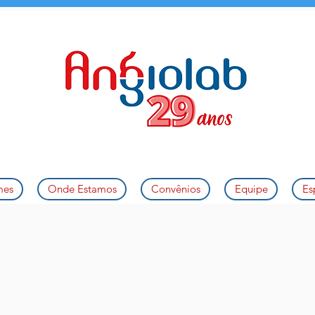
mes
Onde Estamos
Convênios
Equipe
Es