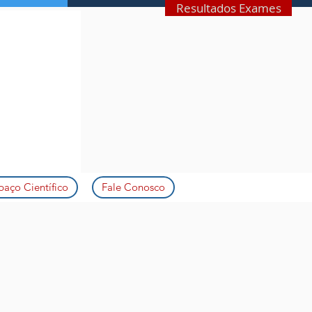
Resultados Exames
paço Científico
Fale Conosco